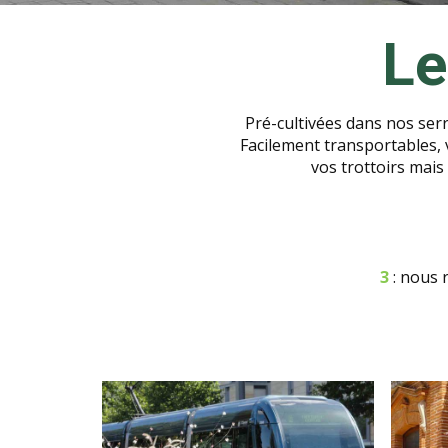
Le
Pré-cultivées dans nos serr
Facilement transportables, 
vos trottoirs mai
3
: nous 