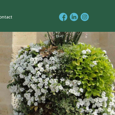
ontact