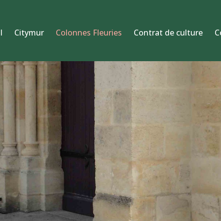
l
Citymur
Colonnes Fleuries
Contrat de culture
C