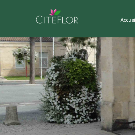
Accuei