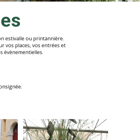
ies
n estivalle ou printannière.
r vos places, vos entrées et
s évènementielles.
consignée.