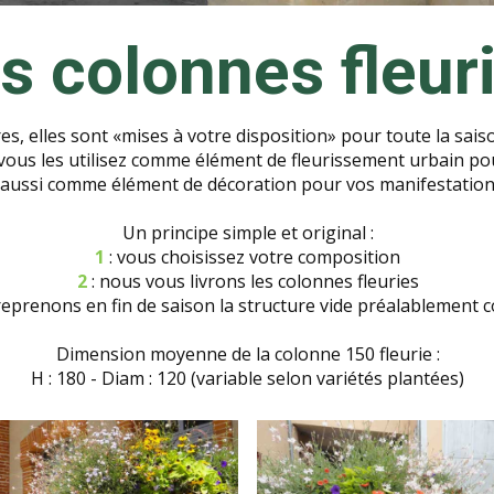
s colonnes fleur
es, elles sont «mises à votre disposition» pour toute la saiso
vous les utilisez comme élément de fleurissement urbain pou
s aussi comme élément de décoration pour vos manifestation
Un principe simple et original :
1
: vous choisissez votre composition
2
: nous vous livrons les colonnes fleuries
reprenons en fin de saison la structure vide préalablement 
Dimension moyenne de la colonne 150 fleurie :
H : 180 - Diam : 120 (variable selon variétés plantées)